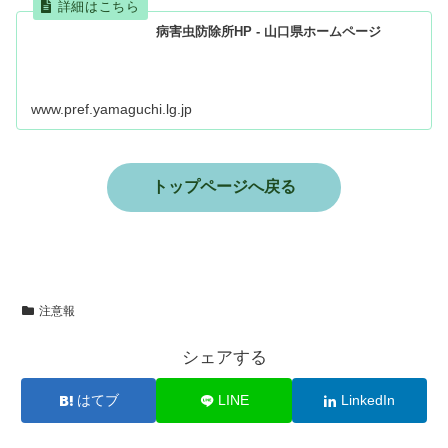
病害虫防除所HP - 山口県ホームページ
www.pref.yamaguchi.lg.jp
トップページへ戻る
注意報
シェアする
はてブ
LINE
LinkedIn