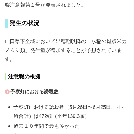
察注意報第１号が発表されました。
発生の状況
山口県下全域において出穂期以降の「水稲の斑点米カ
メムシ類」発生量が増加することが予想されていま
す。
注意報の根拠
予察灯における誘殺数
予察灯における誘殺数（5月26日〜6月25日、４ヶ
所合計）は472頭（平年139.3頭）
過去１０年間で最も多かった。