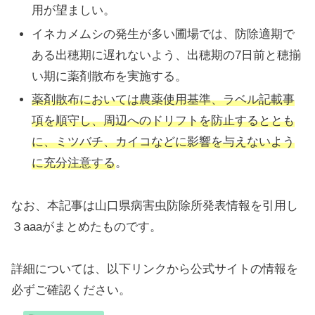
用が望ましい。
イネカメムシの発生が多い圃場では、防除適期で
ある出穂期に遅れないよう、出穂期の7日前と穂揃
い期に薬剤散布を実施する。
薬剤散布においては農薬使用基準、ラベル記載事
項を順守し、周辺へのドリフトを防止するととも
に、ミツバチ、カイコなどに影響を与えないよう
に充分注意する
。
なお、本記事は山口県病害虫防除所発表情報を引用し
３aaaがまとめたものです。
詳細については、以下リンクから公式サイトの情報を
必ずご確認ください。