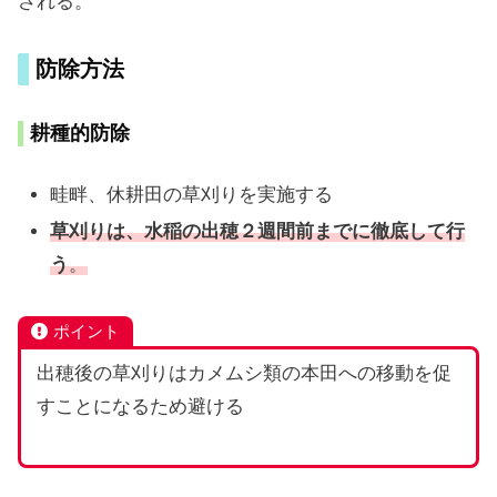
される。
防除方法
耕種的防除
畦畔、休耕田の草刈りを実施する
草刈りは、水稲の出穂２週間前までに徹底して行
う
。
ポイント
出穂後の草刈りはカメムシ類の本田への移動を促
すことになるため避ける