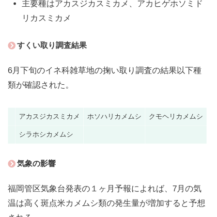
主要種はアカスジカスミカメ、アカヒゲホソミド
リカスミカメ
すくい取り調査結果
6月下旬のイネ科雑草地の掬い取り調査の結果以下種
類が確認された。
アカスジカスミカメ
ホソハリカメムシ
クモヘリカメムシ
シラホシカメムシ
気象の影響
福岡管区気象台発表の１ヶ月予報によれば、7月の気
温は高く斑点米カメムシ類の発生量が増加すると予想