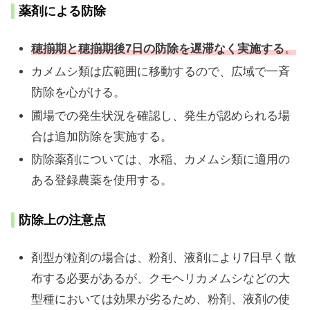
薬剤による防除
穂揃期と穂揃期後7日の防除を遅滞なく実施する
。
カメムシ類は広範囲に移動するので、広域で一斉
防除を心がける。
圃場での発生状況を確認し、発生が認められる場
合は追加防除を実施する。
防除薬剤については、水稲、カメムシ類に適用の
ある登録農薬を使用する。
防除上の注意点
剤型が粒剤の場合は、粉剤、液剤により7日早く散
布する必要があるが、クモヘリカメムシなどの大
型種においては効果が劣るため、粉剤、液剤の使