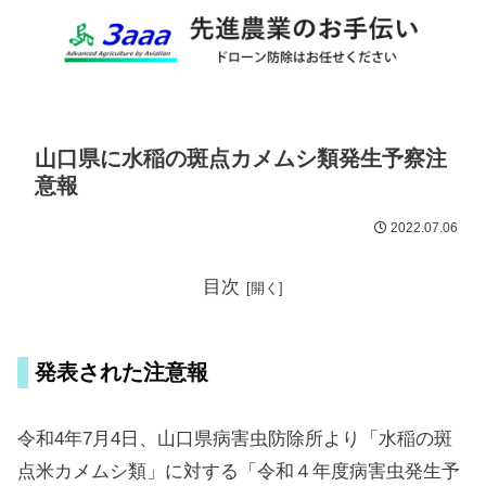
山口県に水稲の斑点カメムシ類発生予察注
意報
2022.07.06
目次
発表された注意報
令和4年7月4日、山口県病害虫防除所より「水稲の斑
点米カメムシ類」に対する「令和４年度病害虫発生予