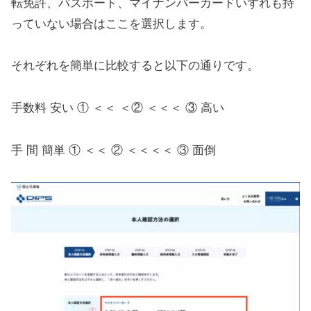
転免許、パスポート、マイナンバーカードいずれも持
っていない場合はここを選択します。
それぞれを簡単に比較すると以下の通りです。
手数料 安い ① ＜＜ ＜② ＜＜＜ ③ 高い
手 間 簡単 ① ＜＜ ② ＜＜＜＜ ③ 面倒