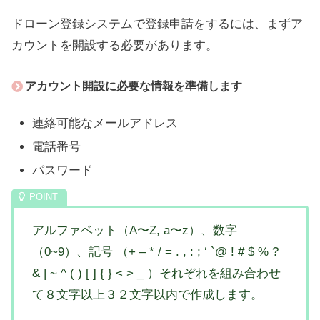
ドローン登録システムで登録申請をするには、まずア
カウントを開設する必要があります。
アカウント開設に必要な情報を準備します
連絡可能なメールアドレス
電話番号
パスワード
アルファベット（A〜Z, a〜z）、数字
（0~9）、記号 （+ – * / = . , : ; ‘ `@ ! # $ % ?
& | ~ ^ ( ) [ ] { } < > _ ）それぞれを組み合わせ
て８文字以上３２文字以内で作成します。