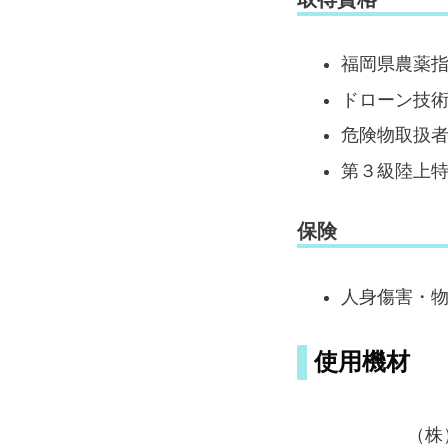
福岡県農薬
ドローン技術
危険物取扱
第３級陸上
保険
人身傷害・物
使用機材
（株）