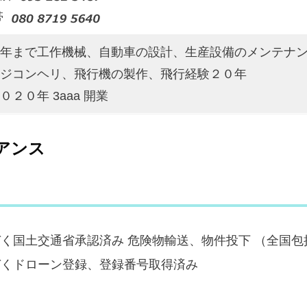
帯
年まで工作機械、自動車の設計、生産設備のメンテナ
ジコンヘリ、飛行機の製作、飛行経験２０年
０２０年 3aaa 開業
アンス
く国土交通省承認済み 危険物輸送、物件投下 （全国包
づくドローン登録、登録番号取得済み