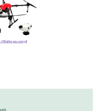
s://flights-ag.com
ved.