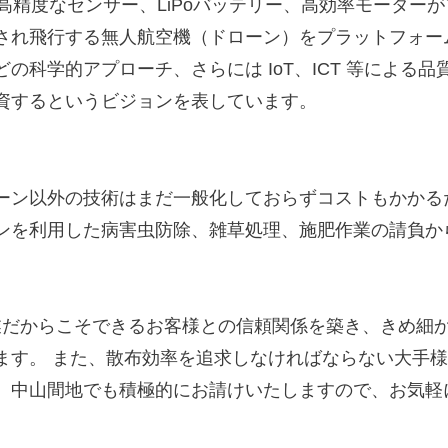
や高精度なセンサー、LiPoバッテリー、高効率モーター
され飛行する無人航空機（ドローン）をプラットフォー
の科学的アプローチ、さらには IoT、ICT 等による
資するというビジョンを表しています。
ーン以外の技術はまだ一般化しておらずコストもかかる
ンを利用した病害虫防除、雑草処理、施肥作業の請負か
人事業だからこそできるお客様との信頼関係を築き、きめ細
ます。 また、散布効率を追求しなければならない大手
、中山間地でも積極的にお請けいたしますので、お気軽