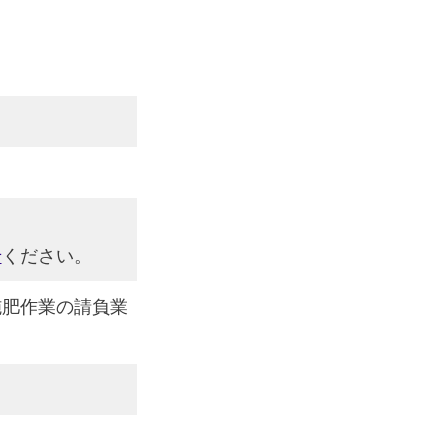
せ
ください。
施肥作業の請負業