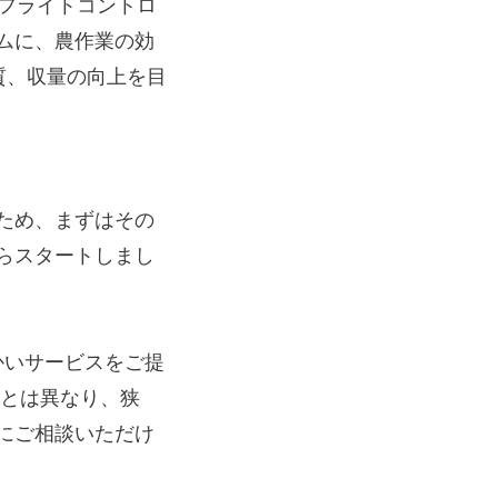
がフライトコントロ
ムに、農作業の効
品質、収量の向上を目
ため、まずはその
らスタートしまし
かいサービスをご提
様とは異なり、狭
にご相談いただけ