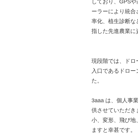
しており、GPS
ーラーにより統合
率化、植生診断など
指した先進農業に
現段階では、ドロ
入口であるドロー
た。
3aaa は、個
供させていただき
小、変形、飛び地
ますと幸甚です。