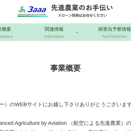
業概要
関連情報
病害虫予察情報
summary
Information
Pest Prediction
事業概要
・エー）のWEBサイトにお越し下さりありがとうございま
anced Agriculture by Aviation （航空による先進