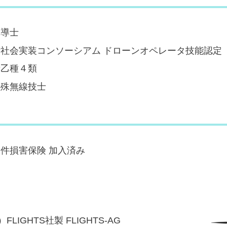
指導士
社会実装コンソーシアム ドローンオペレータ技能認定
者乙種４類
特殊無線技士
件損害保険 加入済み
FLIGHTS社製 FLIGHTS-AG