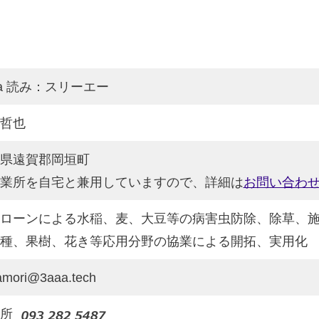
aa 読み：スリーエー
哲也
県遠賀郡岡垣町
業所を自宅と兼用していますので、詳細は
お問い合わ
ローンによる水稲、麦、大豆等の病害虫防除、除草、
種、果樹、花き等応用分野の協業による開拓、実用化
amori@3aaa.tech
業所