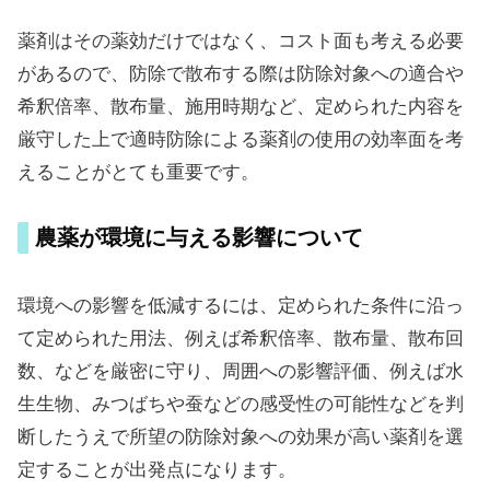
薬剤はその薬効だけではなく、コスト面も考える必要
があるので、防除で散布する際は防除対象への適合や
希釈倍率、散布量、施用時期など、定められた内容を
厳守した上で適時防除による薬剤の使用の効率面を考
えることがとても重要です。
農薬が環境に与える影響について
環境への影響を低減するには、定められた条件に沿っ
て定められた用法、例えば希釈倍率、散布量、散布回
数、などを厳密に守り、周囲への影響評価、例えば水
生生物、みつばちや蚕などの感受性の可能性などを判
断したうえで所望の防除対象への効果が高い薬剤を選
定することが出発点になります。