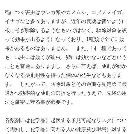
稲につく害虫はウンカ類やカメムシ、コブノメイガ、
イナゴなど多々ありますが、近年の農薬は昔のように
根こそぎ駆除するようなものではなく、駆除対象を絞
って効果が出るようになっており、1種類で全てに効
果があるものはありません。 また、同一種であって
も、成虫には効くが幼虫、卵には効かないなどという
ことも普通にありますし、さらに言えば、薬剤が効か
なくなる薬剤耐性を持った個体の発生などもありま
す。 したがって、防除対象とその適期を見定めて最
適かつ効率的な薬剤の選択を行ったうえで、先述の用
法を厳密に守る事が必要です。
各薬剤には化学品に起因する予見可能なリスクについ
て周知し、化学品に関わる人の健康及び環境に対する